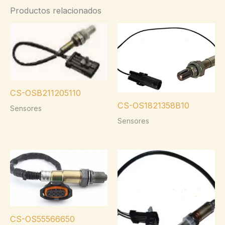
Productos relacionados
CS-OSB211205110
CS-OS1821358B10
Sensores
Sensores
CS-OS55566650