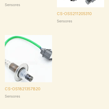
Sensores
CS-OSS211205310
Sensores
CS-OS1821357B20
Sensores