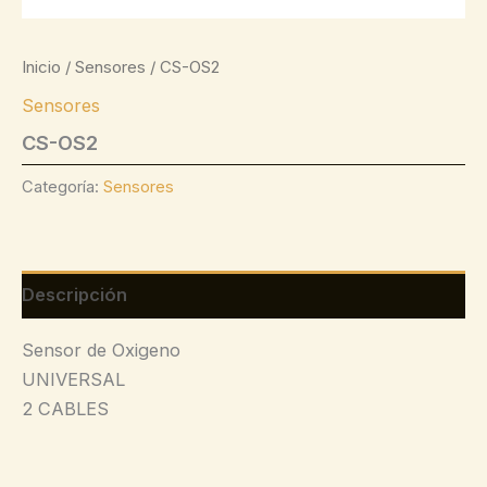
Inicio
/
Sensores
/ CS-OS2
Sensores
CS-OS2
Categoría:
Sensores
Descripción
Sensor de Oxigeno
UNIVERSAL
2 CABLES